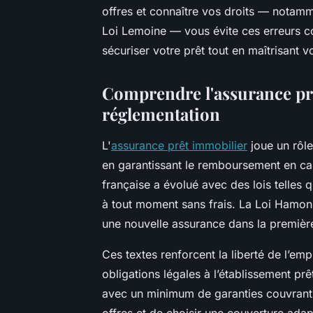
offres et connaître vos droits — notamm
Loi Lemoine — vous évite ces erreurs c
sécuriser votre prêt tout en maîtrisant 
Comprendre l'assurance prê
réglementation
L'
assurance prêt immobilier
joue un rôle
en garantissant le remboursement en ca
française a évolué avec des lois telles
à tout moment sans frais. La Loi Hamon of
une nouvelle assurance dans la première
Ces textes renforcent la liberté de l’e
obligations légales à l’établissement prê
avec un minimum de garanties couvrant l
offres et de choisir une couverture ada