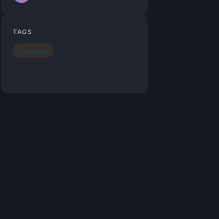
TAGS
Assurance