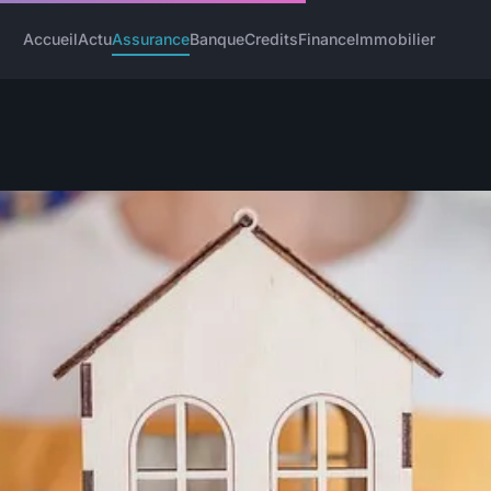
Accueil
Actu
Assurance
Banque
Credits
Finance
Immobilier