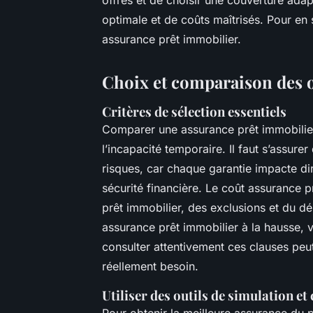
optimale et de coûts maîtrisés. Pour en 
assurance prêt immobilier.
Choix et comparaison des o
Critères de sélection essentiels
Comparer une assurance prêt immobilier
l’incapacité temporaire. Il faut s’assure
risques, car chaque garantie impacte di
sécurité financière. Le coût assurance p
prêt immobilier, des exclusions et du dé
assurance prêt immobilier à la hausse, vo
consulter attentivement ces clauses peut
réellement besoin.
Utiliser des outils de simulation e
Pour obtenir la meilleure assurance du pr