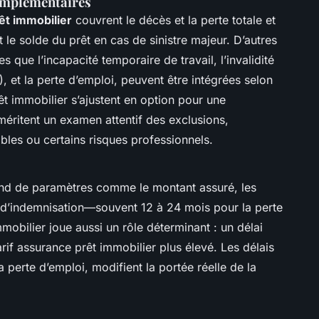
complémentaires
êt immobilier
couvrent le décès et la perte totale et
 le solde du prêt en cas de sinistre majeur. D’autres
s que l’incapacité temporaire de travail, l’invalidité
), et la perte d’emploi, peuvent être intégrées selon
t immobilier s’ajustent en option pour une
éritent un examen attentif des exclusions,
les ou certains risques professionnels.
end de paramètres comme le montant assuré, les
e d’indemnisation—souvent 12 à 24 mois pour la perte
mobilier joue aussi un rôle déterminant : un délai
arif assurance prêt immobilier plus élevé. Les délais
 perte d’emploi, modifient la portée réelle de la