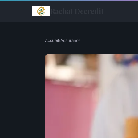
Rachat Decredit
Accueil
›
Assurance