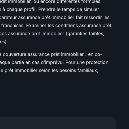
édit immobilier, ou encore différentes formules
 à chaque profil. Prendre le temps de simuler
rateur assurance prêt immobilier fait ressortir les
e franchises. Examiner les conditions assurance prêt
ges assurance prêt immobilier (garanties faibles,
es).
la couverture assurance prêt immobilier : en co-
haque partie en cas d’imprévu. Pour une protection
e prêt immobilier selon les besoins familiaux,