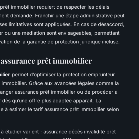
prêt immobilier requiert de respecter les délais
ment demandé. Franchir une étape administrative peut
ses limitatives sont appliquées. En cas de désaccord,
er ou une médiation sont envisageables, permettant
vation de la garantie de protection juridique incluse.
 assurance prêt immobilier
lier
permet d’optimiser la protection emprunteur
êt immobilier. Grâce aux avancées légales comme la
changer assurance prêt immobilier ou de procéder à
r dès qu’une offre plus adaptée apparaît. La
e à estimer le tarif assurance prêt immobilier selon
à étudier varient : assurance décès invalidité prêt