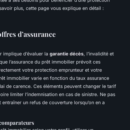
savoir plus, cette page vous explique en détail :
ffres d’assurance
 implique d’évaluer la
garantie décès
, l’invalidité et
r que l’assurance du prêt immobilier prévoit ces
rectement votre protection emprunteur et votre
rêt immobilier varie en fonction du taux assurance
lai de carence. Ces éléments peuvent changer le tarif
ire limiter l’indemnisation en cas de sinistre. Ne pas
 entraîner un refus de couverture lorsqu’on en a
t comparateurs
êt immobilier selon votre profil, utiliser un