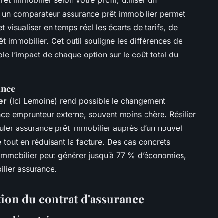
u un comparateur assurance prêt immobilier permet
t visualiser en temps réel les écarts de tarifs, de
t immobilier. Cet outil souligne les différences de
ble l’impact de chaque option sur le coût total du
ance
er
(loi Lemoine) rend possible le changement
nce emprunteur externe, souvent moins chère. Résilier
uler assurance prêt immobilier auprès d’un nouvel
 tout en réduisant la facture. Des cas concrets
immobilier peut générer jusqu’à 77 % d’économies,
ilier assurance.
tion du contrat d'assurance