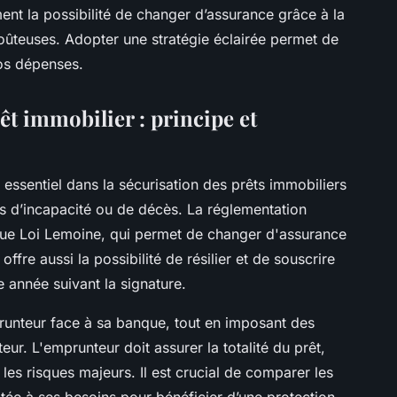
ent la possibilité de changer d’assurance grâce à la
oûteuses. Adopter une stratégie éclairée permet de
vos dépenses.
t immobilier : principe et
 essentiel dans la sécurisation des prêts immobiliers
s d’incapacité ou de décès. La réglementation
 que Loi Lemoine, qui permet de changer d'assurance
fre aussi la possibilité de résilier et de souscrire
 année suivant la signature.
mprunteur face à sa banque, tout en imposant des
teur. L'emprunteur doit assurer la totalité du prêt,
es risques majeurs. Il est crucial de comparer les
ptée à ses besoins pour bénéficier d’une protection