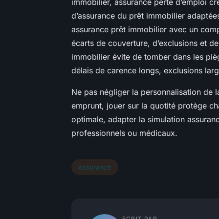
immobilier, assurance perte d’emploi cr
d’assurance du prêt immobilier adaptées
assurance prêt immobilier avec un compa
écarts de couverture, d’exclusions et d
immobilier évite de tomber dans les piè
délais de carence longs, exclusions larg
Ne pas négliger la personnalisation de 
emprunt, jouer sur la quotité protège c
optimale, adapter la simulation assuranc
professionnels ou médicaux.
Assurance
ECRIT PAR