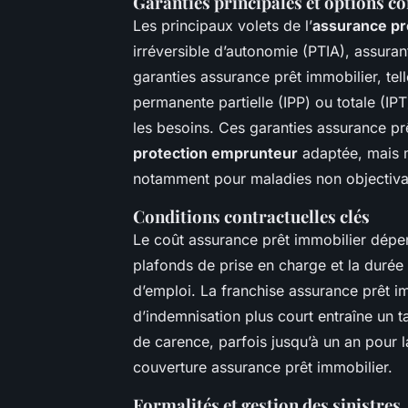
Garanties principales et options 
Les principaux volets de l’
assurance pr
irréversible d’autonomie (PTIA), assurant
garanties assurance prêt immobilier, telle
permanente partielle (IPP) ou totale (IPT
les besoins. Ces garanties assurance prê
protection emprunteur
adaptée, mais m
notamment pour maladies non objectivab
Conditions contractuelles clés
Le coût assurance prêt immobilier dép
plafonds de prise en charge et la duré
d’emploi. La franchise assurance prêt im
d’indemnisation plus court entraîne un t
de carence, parfois jusqu’à un an pour la
couverture assurance prêt immobilier.
Formalités et gestion des sinistres