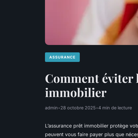
ASSURANCE
Comment éviter l
immobilier
admin
•
28 octobre 2025
•
4 min de lecture
L’assurance prêt immobilier protège vo
peuvent vous faire payer plus que néce