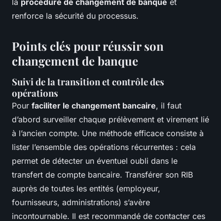
la
procédure de changement de banque
et
renforce la sécurité du processus.
Points clés pour réussir son
changement de banque
Suivi de la transition et contrôle des
opérations
Pour
faciliter le changement bancaire
, il faut
d’abord surveiller chaque prélèvement et virement lié
à l’ancien compte. Une méthode efficace consiste à
lister l’ensemble des opérations récurrentes : cela
permet de détecter un éventuel oubli dans le
transfert de compte bancaire. Transférer son RIB
auprès de toutes les entités (employeur,
fournisseurs, administrations) s’avère
incontournable. Il est recommandé de contacter ces