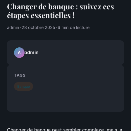
Changer de banque : suivez ces
étapes essentielles !
admin
•
28 octobre 2025
•
6 min de lecture
admin
A
TAGS
Banque
Changer de banque peut sembler complexe, mais la