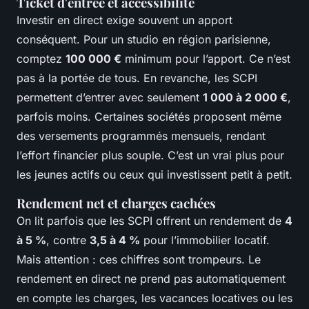
Ticket d'entrée et accessibilité
Investir en direct exige souvent un apport
conséquent. Pour un studio en région parisienne,
comptez
100 000 €
minimum pour l’apport. Ce n’est
pas à la portée de tous. En revanche, les SCPI
permettent d’entrer avec seulement
1 000 à 2 000 €
,
parfois moins. Certaines sociétés proposent même
des versements programmés mensuels, rendant
l’effort financier plus souple. C’est un vrai plus pour
les jeunes actifs ou ceux qui investissent petit à petit.
Rendement net et charges cachées
On lit parfois que les SCPI offrent un rendement de
4
à 5 %
, contre
3,5 à 4 %
pour l’immobilier locatif.
Mais attention : ces chiffres sont trompeurs. Le
rendement en direct ne prend pas automatiquement
en compte les charges, les vacances locatives ou les