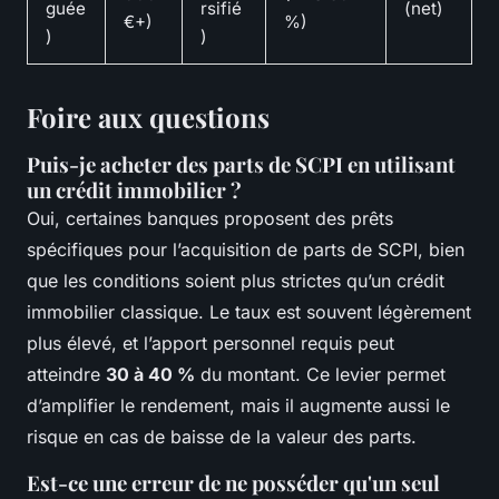
guée
rsifié
(net)
€+)
%)
)
)
Foire aux questions
Puis-je acheter des parts de SCPI en utilisant
un crédit immobilier ?
Oui, certaines banques proposent des prêts
spécifiques pour l’acquisition de parts de SCPI, bien
que les conditions soient plus strictes qu’un crédit
immobilier classique. Le taux est souvent légèrement
plus élevé, et l’apport personnel requis peut
atteindre
30 à 40 %
du montant. Ce levier permet
d’amplifier le rendement, mais il augmente aussi le
risque en cas de baisse de la valeur des parts.
Est-ce une erreur de ne posséder qu'un seul