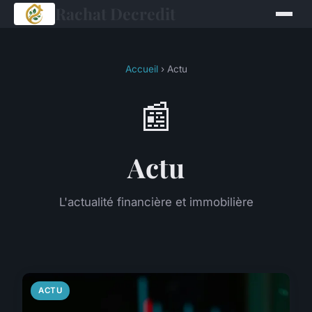
Rachat Decredit
Accueil
› Actu
📰
Actu
L'actualité financière et immobilière
ACTU