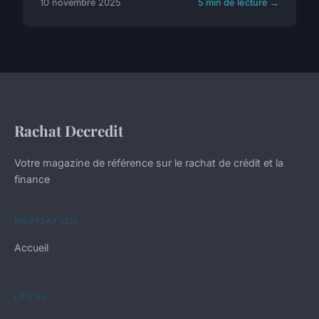
10 novembre 2025
5 min de lecture →
Rachat Decredit
Votre magazine de référence sur le rachat de crédit et la
finance
NAVIGATION
Accueil
LÉGAL